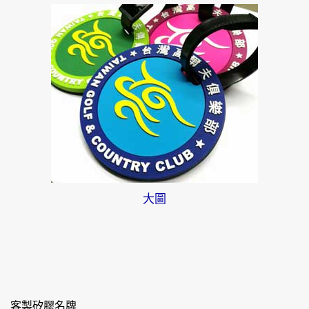
大圖
客製矽膠名牌