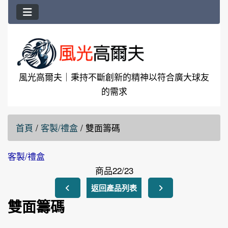
風光高爾夫｜秉持不斷創新的精神以符合廣大球友
的需求
首頁
/
客製/禮盒
/
雙面籌碼
客製/禮盒
商品22/23
返回產品列表
雙面籌碼