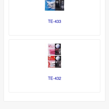
TE-433
TE-432