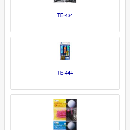
TE-434
TE-444