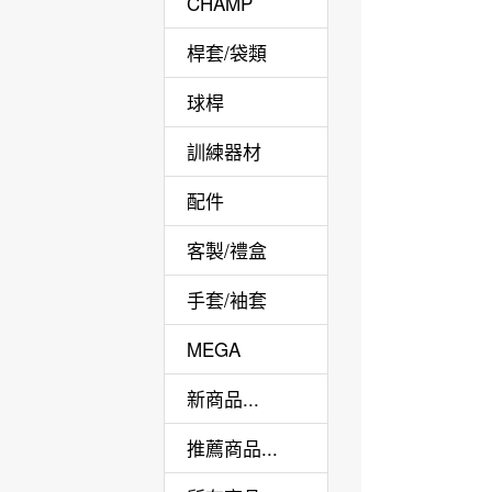
CHAMP
桿套/袋類
球桿
訓練器材
配件
客製/禮盒
手套/袖套
MEGA
新商品...
推薦商品...