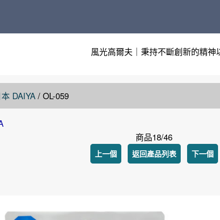
風光高爾夫｜秉持不斷創新的精神
本 DAIYA
/
OL-059
A
商品18/46
上一個
返回產品列表
下一個