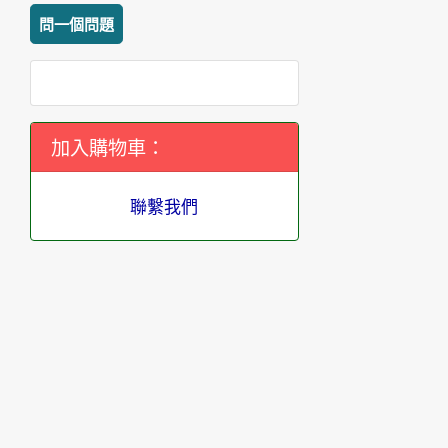
問一個問題
加入購物車：
聯繫我們