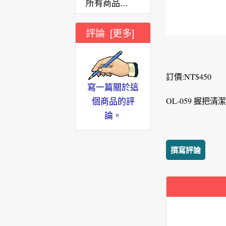
所有商品...
評論 [更多]
訂價:NT$450
寫一篇關於這
個商品的評
OL-059 握把清
論。
撰寫評論