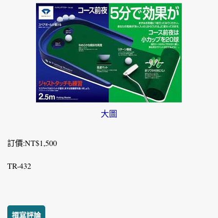
大圖
訂價:NT$1,500
TR-432
撰寫評論