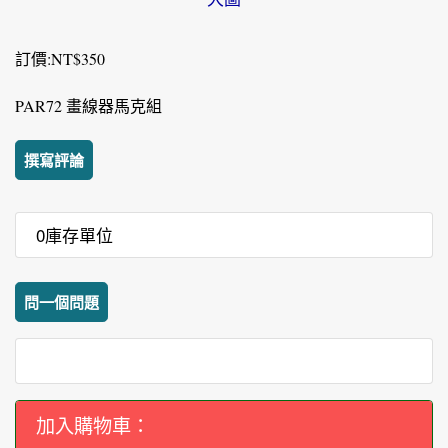
訂價:NT$350
PAR72 畫線器馬克組
撰寫評論
0庫存單位
問一個問題
加入購物車：